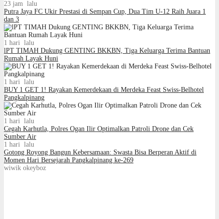
23 jam lalu
Putra Jaya FC Ukir Prestasi di Sempan Cup, Dua Tim U-12 Raih Juara 1
dan 3
1 hari lalu
lPT TIMAH Dukung GENTING BKKBN, Tiga Keluarga Terima Bantuan
Rumah Layak Huni
1 hari lalu
BUY 1 GET 1! Rayakan Kemerdekaan di Merdeka Feast Swiss-Belhotel
Pangkalpinang
1 hari lalu
Cegah Karhutla, Polres Ogan Ilir Optimalkan Patroli Drone dan Cek
Sumber Air
1 hari lalu
Gotong Royong Bangun Kebersamaan: Swasta Bisa Berperan Aktif di
Momen Hari Bersejarah Pangkalpinang ke-269
wiwik okeyboz