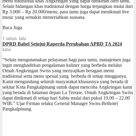
menu tradisional khas Angkringan yang dapat dinikmati oleh tamu.
Selain hidangan khas tradisional dengan harga terjangkau mulai dari
Rp 3.000 – Rp 20.000/menu, para tamu juga dapat menikmati live
music yang semakin memeriahkan suasana.
Baca Juga
1 tahun lalu
DPRD Babel Setujui Raperda Perubahan APBD TA 2024
kina
“Selain mengutamakan pelayanan bagi para tamu, manajemen juga
ingin menghadirkan pengalaman kuliner yang berbeda melalui
Omah Angkringan Swiss yang menyajikan beragam menu
tradisional serta menu spesial yang berbeda di setiap minggunya.
Kami mengundang seluruh masyarakat khususnya yang berada di
sekitar Kota Pangkalpinang untuk dapat mencoba Angkringan kami
yang berada di halaman depan La Terrase. Omah Angkringan Swiss
dapat dinikmati di setiap hari Sabtu mulai dari pukul 19.00 – 22.00
WIB.” Ujar Firman selaku General Manager Swiss-Belhotel
Pangkalpinang.