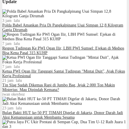
Update
3 jam lalu
Polda Babel Amankan Pria Di Pangkalpinang Usai Simpan 12,8 Kilogram
Ganja Dirumah
7 jam lalu
Respon Tudingan Ke PWI Ogan Ilir, LBH PWI Sumsel: Ejekan di Medsos
Bisa Kena Pasal 315 KUHP
7 jam lalu
Ketua PWI Ogan Ilir Tanggapi Santai Tudingan “Mintai Duit”, Ajak Fokus
Kerja Profesional
21 jam lalu
Tin Slag Sudah Dikemas Rapi di Jumbo Bag, Jejak 2.000 Ton Makin
Misterius: Mau Dipindah Kemana?
iwan okeyboz
23 jam lalu
Bulan Bakti HUT ke-50 PT TIMAH Digelar di Jakarta, Donor Darah Jadi
Aksi Kemanusiaan untuk Membantu Sesama