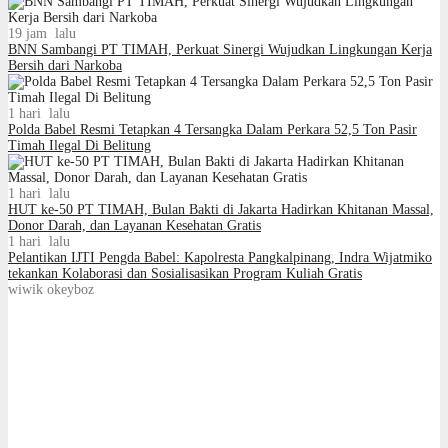
19 jam lalu
BNN Sambangi PT TIMAH, Perkuat Sinergi Wujudkan Lingkungan Kerja
Bersih dari Narkoba
1 hari lalu
Polda Babel Resmi Tetapkan 4 Tersangka Dalam Perkara 52,5 Ton Pasir
Timah Ilegal Di Belitung
1 hari lalu
HUT ke-50 PT TIMAH, Bulan Bakti di Jakarta Hadirkan Khitanan Massal,
Donor Darah, dan Layanan Kesehatan Gratis
1 hari lalu
Pelantikan IJTI Pengda Babel: Kapolresta Pangkalpinang, Indra Wijatmiko
tekankan Kolaborasi dan Sosialisasikan Program Kuliah Gratis
wiwik okeyboz