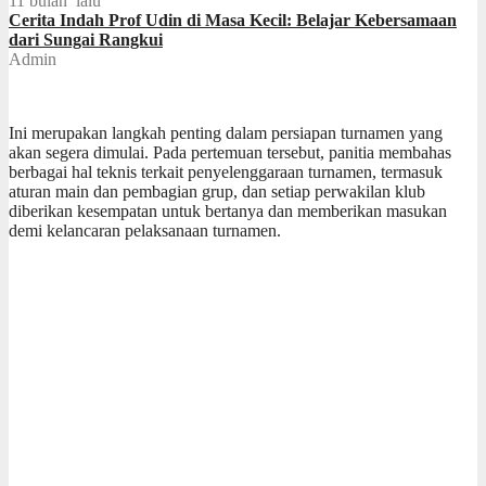
11 bulan lalu
Cerita Indah Prof Udin di Masa Kecil: Belajar Kebersamaan
dari Sungai Rangkui
Admin
Ini merupakan langkah penting dalam persiapan turnamen yang
akan segera dimulai. Pada pertemuan tersebut, panitia membahas
berbagai hal teknis terkait penyelenggaraan turnamen, termasuk
aturan main dan pembagian grup, dan setiap perwakilan klub
diberikan kesempatan untuk bertanya dan memberikan masukan
demi kelancaran pelaksanaan turnamen.