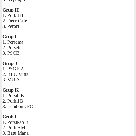
Grup H
1. Porbit B
2. Deer Cafe
3. Perori
Grup I
1. Persema
2. Porsebu
3. PSCB
Grup J
1. PSGB A
2. BLC Mitra
3. MU A
Grup K
1. Porsib B
2. Porkil B
3. Lembonk FC
Grub L
1. Porsikab B
2. Porb AM
3. Batu Mana