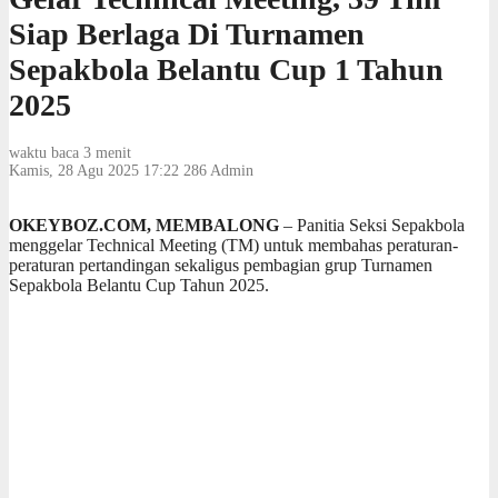
Siap Berlaga Di Turnamen
Sepakbola Belantu Cup 1 Tahun
2025
waktu baca 3 menit
Kamis, 28 Agu 2025 17:22
286
Admin
OKEYBOZ.COM, MEMBALONG
– Panitia Seksi Sepakbola
menggelar Technical Meeting (TM) untuk membahas peraturan-
peraturan pertandingan sekaligus pembagian grup Turnamen
Sepakbola Belantu Cup Tahun 2025.