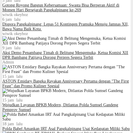
5 jam lalu
Gotong Royong Bangun Kebersamaan: Swasta Bisa Berperan Aktif di
Momen Hari Bersejarah Pangkalpinang ke-269
wiwik okeyboz
6 jam lalu
Dispora Pangkalpinang: Lepas 51 Kontingen Pramuka Menuju Jamnas XII,
Bawa Nama Baik Kota
wiwik okeyboz
9 jam lalu
Aksi Demo Penambang Timah di Belitung Mengemuka, Ketua Komisi XII
DPR Bambang Patijaya Dorong Perpres Segera Terbit
Admin
15 jam lalu
ASTON Emidary Bangka Rayakan Anniversary Pertama dengan “The First
Feast” dan Promo Kuliner Spesial
15 jam lalu
Wujudkan Layanan BPKB Modern, Ditlantas Polda Sumsel Gandeng
Pemprov Sumsel
18 jam lalu
Polda Babel Amankan IRT Asal Pangkalpinang Usai Kedapatan Miliki Sabu