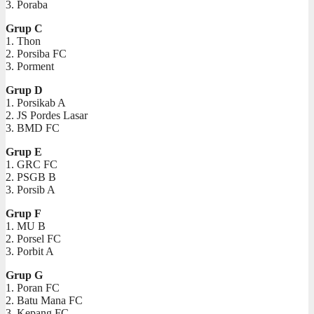
3. Poraba
Grup C
1. Thon
2. Porsiba FC
3. Porment
Grup D
1. Porsikab A
2. JS Pordes Lasar
3. BMD FC
Grup E
1. GRC FC
2. PSGB B
3. Porsib A
Grup F
1. MU B
2. Porsel FC
3. Porbit A
Grup G
1. Poran FC
2. Batu Mana FC
3. Kepang FC