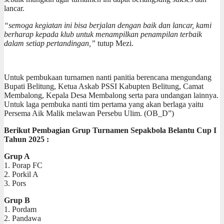
lancar.
“semoga kegiatan ini bisa berjalan dengan baik dan lancar, kami
berharap kepada klub untuk menampilkan penampilan terbaik
dalam setiap pertandingan,”
tutup Mezi.
Untuk pembukaan turnamen nanti panitia berencana mengundang
Bupati Belitung, Ketua Askab PSSI Kabupten Belitung, Camat
Membalong, Kepala Desa Membalong serta para undangan lainnya.
Untuk laga pembuka nanti tim pertama yang akan berlaga yaitu
Persema Aik Malik melawan Persebu Ulim. (OB_D”)
Berikut Pembagian Grup Turnamen Sepakbola Belantu Cup I
Tahun 2025 :
Grup A
1. Porap FC
2. Porkil A
3. Pors
Grup B
1. Pordam
2. Pandawa