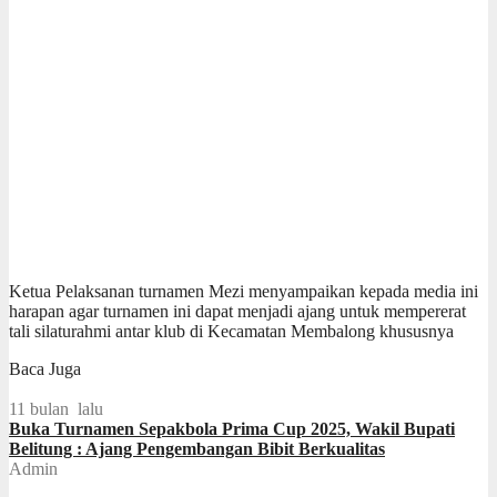
Ketua Pelaksanan turnamen Mezi menyampaikan kepada media ini
harapan agar turnamen ini dapat menjadi ajang untuk mempererat
tali silaturahmi antar klub di Kecamatan Membalong khususnya
Baca Juga
11 bulan lalu
Buka Turnamen Sepakbola Prima Cup 2025, Wakil Bupati
Belitung : Ajang Pengembangan Bibit Berkualitas
Admin