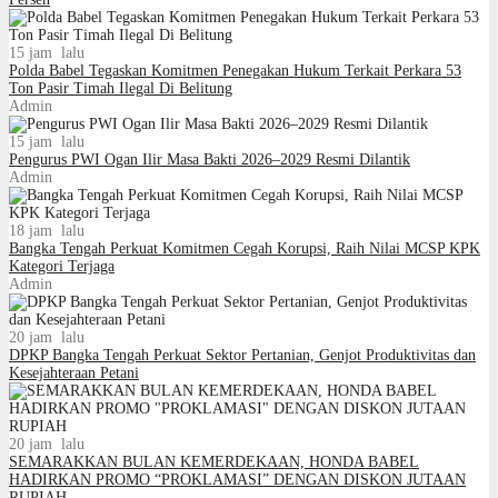
15 jam lalu
Polda Babel Tegaskan Komitmen Penegakan Hukum Terkait Perkara 53
Ton Pasir Timah Ilegal Di Belitung
Admin
15 jam lalu
Pengurus PWI Ogan Ilir Masa Bakti 2026–2029 Resmi Dilantik
Admin
18 jam lalu
Bangka Tengah Perkuat Komitmen Cegah Korupsi, Raih Nilai MCSP KPK
Kategori Terjaga
Admin
20 jam lalu
DPKP Bangka Tengah Perkuat Sektor Pertanian, Genjot Produktivitas dan
Kesejahteraan Petani
20 jam lalu
SEMARAKKAN BULAN KEMERDEKAAN, HONDA BABEL
HADIRKAN PROMO “PROKLAMASI” DENGAN DISKON JUTAAN
RUPIAH