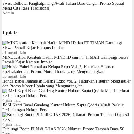
Swiss-Belhotel Pangkalpinang Awali Tahun Baru dengan Promo Spesial
Menu Cita Rasa Tradisional
Admin
Update
31 menit lalu
MINDucation Kembali Hadir, MIND ID dan PT TIMAH Dampingi Siswa
Pemali Kejar Kampus Impian
33 menit lalu
Honda Babel Ramaikan Kelapa Expo Vol. 2, Hadirkan Hiburan Spektakuler
dan Promo Motor Honda yang Menguntungkan
4 jam lalu
JMSI Kepri Babel Gandeng Kantor Hukum Sapta Qodria Muafi Perkuat
Perlindungan Hukum Pers
4 jam lalu
Kunjungi Booth PLN di GIIAS 2026, Nikmati Promo Tambah Daya 50
Persen