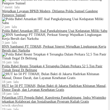
7 menit lalu
Wujudkan Layanan BPKB Modern, Ditlantas Polda Sumsel Gandeng
Pemprov Sumsel
2 jam lalu
Polda Babel Amankan IRT Asal Pangkalpinang Usai Kedapatan Miliki Sabu
3 jam lalu
BNN Sambangi PT TIMAH, Perkuat Sinergi Wujudkan Lingkungan Kerja
Bersih dari Narkoba
16 jam lalu
Polda Babel Resmi Tetapkan 4 Tersangka Dalam Perkara 52,5 Ton Pasir
Timah Ilegal Di Belitung
18 jam lalu
HUT ke-50 PT TIMAH, Bulan Bakti di Jakarta Hadirkan Khitanan Massal,
Donor Darah, dan Layanan Kesehatan Gratis
18 jam lalu
Pelantikan IJTI Pengda Babel: Kapolresta Pangkalpinang, Indra Wijatmiko
tekankan Kolaborasi dan Sosialisasikan Program Kuliah Gratis
wiwik okeyboz
19 jam lalu