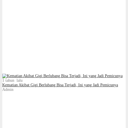
1 tahun lalu
Kematian Akibat Gigi Berlubang Bisa Terjadi, Ini yang Jadi Pemicunya
Admin