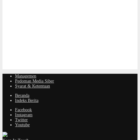
Managemen
Pedoman Media Siber
Syarat & Ketentuan
Beranda
Indeks Berita
Facebook
Instagram
Twitter
Youtube