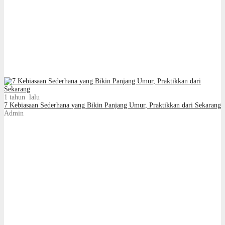
1 tahun lalu
7 Kebiasaan Sederhana yang Bikin Panjang Umur, Praktikkan dari Sekarang
Admin