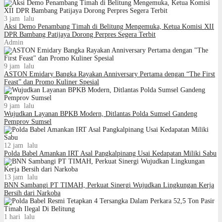
3 jam lalu
Aksi Demo Penambang Timah di Belitung Mengemuka, Ketua Komisi XII
DPR Bambang Patijaya Dorong Perpres Segera Terbit
Admin
9 jam lalu
ASTON Emidary Bangka Rayakan Anniversary Pertama dengan “The First
Feast” dan Promo Kuliner Spesial
9 jam lalu
Wujudkan Layanan BPKB Modern, Ditlantas Polda Sumsel Gandeng
Pemprov Sumsel
12 jam lalu
Polda Babel Amankan IRT Asal Pangkalpinang Usai Kedapatan Miliki Sabu
13 jam lalu
BNN Sambangi PT TIMAH, Perkuat Sinergi Wujudkan Lingkungan Kerja
Bersih dari Narkoba
1 hari lalu