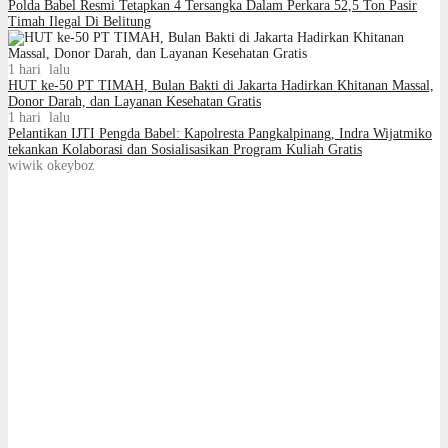
Polda Babel Resmi Tetapkan 4 Tersangka Dalam Perkara 52,5 Ton Pasir
Timah Ilegal Di Belitung
1 hari lalu
HUT ke-50 PT TIMAH, Bulan Bakti di Jakarta Hadirkan Khitanan Massal,
Donor Darah, dan Layanan Kesehatan Gratis
1 hari lalu
Pelantikan IJTI Pengda Babel: Kapolresta Pangkalpinang, Indra Wijatmiko
tekankan Kolaborasi dan Sosialisasikan Program Kuliah Gratis
wiwik okeyboz