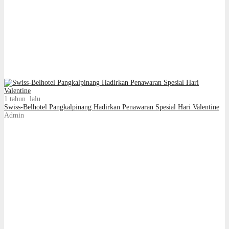
1 tahun lalu
Swiss-Belhotel Pangkalpinang Hadirkan Penawaran Spesial Hari Valentine
Admin