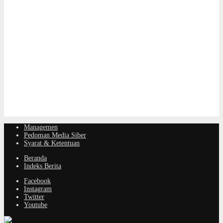
Managemen
Pedoman Media Siber
Syarat & Ketentuan
Beranda
Indeks Berita
Facebook
Instagram
Twitter
Youtube