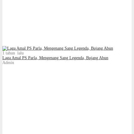
1 tahun lalu
Laga Amal PS Parla, Mengenang Sang Legenda, Bujang Abun
Admin