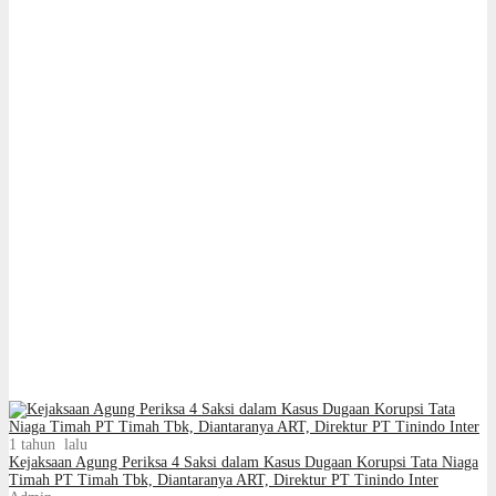
1 tahun lalu
Kejaksaan Agung Periksa 4 Saksi dalam Kasus Dugaan Korupsi Tata Niaga
Timah PT Timah Tbk, Diantaranya ART, Direktur PT Tinindo Inter