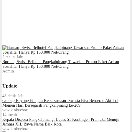
2 tahun lalu
Buruan, Swiss-Belhotel Pangkalpinang Tawarkan Promo Paket Arisan
Sosialita, Hanya Rp 150,000 Net/Orang
Admin
Update
48 detik lalu
Gotong Royong Bangun Kebersamaan: Swasta Bisa Berperan Aktif di
Momen Hari Bersejarah Pangkalpinang ke-269
wiwik okeyboz
14 menit lalu
Kepala Dispora Pangkalpinang: Lepas 51 Kontingen Pramuka Menuju
Jamnas XII, Bawa Nama Baik Kota
wiwik okeyboz