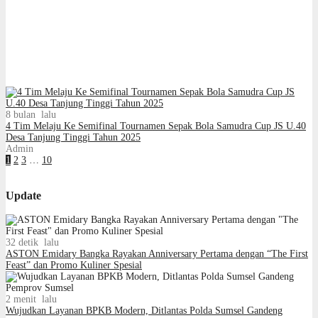
8 bulan lalu
4 Tim Melaju Ke Semifinal Tournamen Sepak Bola Samudra Cup JS U.40
Desa Tanjung Tinggi Tahun 2025
Admin
1
2
3
…
10
Update
32 detik lalu
ASTON Emidary Bangka Rayakan Anniversary Pertama dengan “The First
Feast” dan Promo Kuliner Spesial
2 menit lalu
Wujudkan Layanan BPKB Modern, Ditlantas Polda Sumsel Gandeng