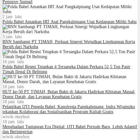
Pemprov Sumsel
2 jam lalu
Polda Babel Amankan IRT Asal Pangkalpinang Usai Kedapatan Miliki Sabu
3 jam lalu
BNN Sambangi PT TIMAH, Perkuat Sinergi Wujudkan Lingkungan Kerja
Bersih dari Narkoba
16 jam lalu
Polda Babel Resmi Tetapkan 4 Tersangka Dalam Perkara 52,5 Ton Pasir
Timah Ilegal Di Belitung
18 jam lalu
HUT ke-50 PT TIMAH, Bulan Bakti di Jakarta Hadirkan Khitanan Massal,
Donor Darah, dan Layanan Kesehatan Gratis
18 jam lalu
Pelantikan IJTI Pengda Babel: Kapolresta Pangkalpinang, Indra Wijatmiko
tekankan Kolaborasi dan Sosialisasikan Program Kuliah Gratis
wiwik okeyboz
18 jam lalu
Menghadapi Tantangan Era Digital: IJTI Babel Periode Baru, Lebih Adaptif
dan Berintegritas
wiwik okeyboz