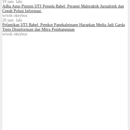
19 jam lalu
Adha Agus Pimpin IJTI Pengda Babel: Perangi Malpraktik Jurnalistik dan
Cegah Polusi Informasi
wiwik okeyboz
20 jam lalu
Pelantikan IJTI Babel: Pemkot Pangkalpinang Harapkan Media Jadi Garda
Tepis Disinformasi dan Mitra Pembangunan
wiwik okeyboz