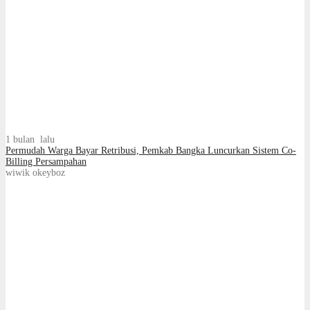
1 bulan lalu
Permudah Warga Bayar Retribusi, Pemkab Bangka Luncurkan Sistem Co-
Billing Persampahan
wiwik okeyboz