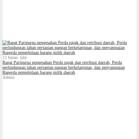
12 bulan lalu
Rapat Paripurna pengesahan Perda pajak dan retribusi daerah, Perda
perlindungan lahan pertanian pangan berkelanjutan, dan penyampaian
Raperda pengelolaan barang milik daerah
Admin