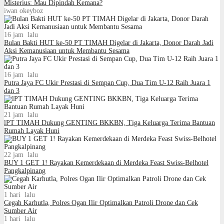
Misterius: Mau Dipindah Kemana?
iwan okeyboz
16 jam lalu
Bulan Bakti HUT ke-50 PT TIMAH Digelar di Jakarta, Donor Darah Jadi
Aksi Kemanusiaan untuk Membantu Sesama
16 jam lalu
Putra Jaya FC Ukir Prestasi di Sempan Cup, Dua Tim U-12 Raih Juara 1
dan 3
21 jam lalu
lPT TIMAH Dukung GENTING BKKBN, Tiga Keluarga Terima Bantuan
Rumah Layak Huni
22 jam lalu
BUY 1 GET 1! Rayakan Kemerdekaan di Merdeka Feast Swiss-Belhotel
Pangkalpinang
1 hari lalu
Cegah Karhutla, Polres Ogan Ilir Optimalkan Patroli Drone dan Cek
Sumber Air
1 hari lalu