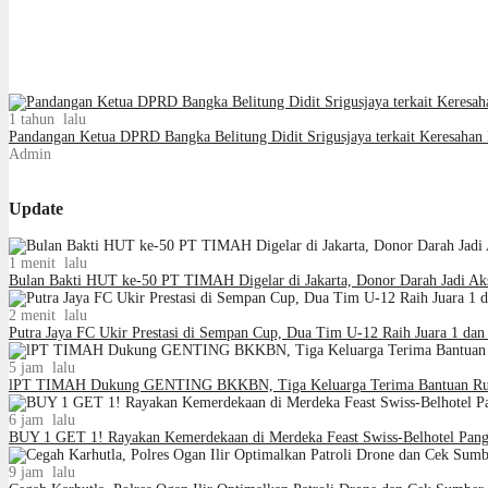
1 tahun lalu
Pandangan Ketua DPRD Bangka Belitung Didit Srigusjaya terkait Keresahan
Admin
Update
1 menit lalu
Bulan Bakti HUT ke-50 PT TIMAH Digelar di Jakarta, Donor Darah Jadi A
2 menit lalu
Putra Jaya FC Ukir Prestasi di Sempan Cup, Dua Tim U-12 Raih Juara 1 dan
5 jam lalu
lPT TIMAH Dukung GENTING BKKBN, Tiga Keluarga Terima Bantuan Ru
6 jam lalu
BUY 1 GET 1! Rayakan Kemerdekaan di Merdeka Feast Swiss-Belhotel Pang
9 jam lalu