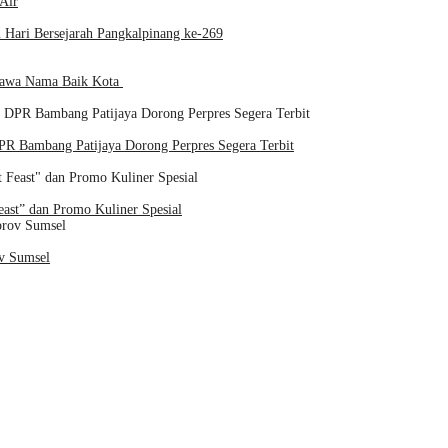
Air
Hari Bersejarah Pangkalpinang ke-269
 Bawa Nama Baik Kota
R Bambang Patijaya Dorong Perpres Segera Terbit
st” dan Promo Kuliner Spesial
v Sumsel