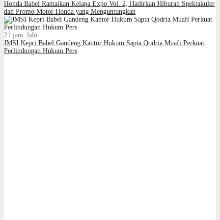
Honda Babel Ramaikan Kelapa Expo Vol. 2, Hadirkan Hiburan Spektakuler
dan Promo Motor Honda yang Menguntungkan
21 jam lalu
JMSI Kepri Babel Gandeng Kantor Hukum Sapta Qodria Muafi Perkuat
Perlindungan Hukum Pers