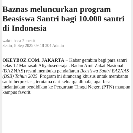
Baznas meluncurkan program
Beasiswa Santri bagi 10.000 santri
di Indonesia
waktu baca 2 menit
Senin, 8 Sep 2025 09:18
304
Admin
OKEYBOZ.COM, JAKARTA
– Kabar gembira bagi para santri
kelas 12 Madrasah Aliyah/sederajat. Badan Amil Zakat Nasional
(BAZNAS) resmi membuka pendaftaran
Beasiswa Santri BAZNAS
(BSB) Tahun 2025
. Program ini dirancang khusus untuk membantu
santri berprestasi, terutama dari keluarga dhuafa, agar bisa
melanjutkan pendidikan ke Perguruan Tinggi Negeri (PTN) maupun
kampus favorit.