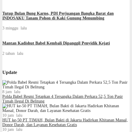
Tutup Bulan Bung Karno, PDI Perjuangan Bangka Barat dan
INDOSAKU Tanam Pohon di Kaki Gunung Menumbing
3 minggu lalu
Mantan Kadishut Babel Kembali Dipanggil Penyidik Kejati
2 tahun lalu
Update
8 jam lalu
Polda Babel Resmi Tetapkan 4 Tersangka Dalam Perkara 52,5 Ton Pasir
Timah Ilegal Di Belitung
10 jam lalu
HUT ke-50 PT TIMAH, Bulan Bakti di Jakarta Hadirkan Khitanan Massal,
Donor Darah, dan Layanan Kesehatan Gratis
10 jam lalu