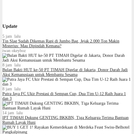
Update
5 jam lalu
Tin Slag Sudah Dikemas Rapi di Jumbo Bag, Jejak 2.000 Ton Makin
Misterius: Mau Dipindah Kemana?
iwan okeyboz
8 jam lalu
Bulan Bakti HUT ke-50 PT TIMAH Digelar di Jakarta, Donor Darah Jadi
Aksi Kemanusiaan untuk Membantu Sesama
8 jam lalu
Putra Jaya FC Ukir Prestasi di Sempan Cup, Dua Tim U-12 Raih Juara 1
dan 3
14 jam lalu
lPT TIMAH Dukung GENTING BKKBN, Tiga Keluarga Terima Bantuan
Rumah Layak Huni