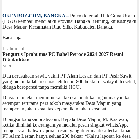
OKEYBOZ.COM, BANGKA –
Polemik terkait Hak Guna Usaha
(HGU) kembali mencuat di Provinsi Bangka Belitung, khususnya di
Desa Mapur, Kecamatan Riau Silip, Kabupaten Bangka.
Baca Juga
1 tahun lalu
Pengurus Iprahumas PC Babel Periode 2024-2027 Resmi
Dikukuhkan
kina
Dua perusahaan sawit, yakni PT Alam Lestari dan PT Pasir Sawit,
yang memiliki lahan seluas lebih dari 800 hektar di wilayah tersebut,
diduga beroperasi tanpa memiliki HGU.
Dugaan ini telah menimbulkan keresahan di kalangan masyarakat
setempat, terutama para tokoh masyarakat Desa Mapur, yang
mempertanyakan legalitas kepemilikan lahan tersebut.
Dilangsir bangkaupdate.com, Kepala Desa Mapur, M. Kasiwan,
ketika dimintai keterangannya melalui pesan singkat WhatsApp,
menjelaskan bahwa laporan resmi yang diterima desa terkait lahan
PT Alam Lestari hanya seluas 200 hektar. “Kalau laporan ke desa