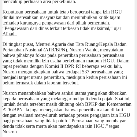
mencakup perluasan area perkebunan.
Keputusan perusahaan untuk tetap beroperasi tanpa izin HGU
dinilai meresahkan masyarakat dan menimbulkan kritik tajam
terhadap kurangnya pengawasan dari pihak pemerintah.
“Pengawasan dari dinas terkait terkesan tidak maksimal,” ujar
Alhadi.
Di tingkat pusat, Menteri Agraria dan Tata Ruang/Kepala Badan
Pertanahan Nasional (ATR/BPN), Nusron Wahid, menyatakan
bahwa pihaknya fokus pada penertiban perusahaan-perusahaan
yang tidak memiliki izin usaha perkebunan maupun HGU. Dalam
rapat perdana dengan Komisi II DPR-RI beberapa waktu lalu,
Nusron mengungkapkan bahwa terdapat 537 perusahaan yang
menjadi target utama penertiban, meskipun kedua perusahaan ini
belum termasuk dalam laporan tersebut.
Nusron menambahkan bahwa sanksi utama yang akan diberikan
kepada perusahaan yang melanggar meliputi denda pajak. Saat ini,
jumlah denda tersebut masih dihitung oleh BPKP dan Kementerian
ATR/BPN. Ia juga menegaskan bahwa penertiban akan diikuti
dengan evaluasi menyeluruh terhadap proses pengajuan izin HGU
bagi perusahaan yang tidak patuh. “Perusahaan yang membayar
denda tidak serta merta akan mendapatkan izin HGU,” tegas
Nusron.