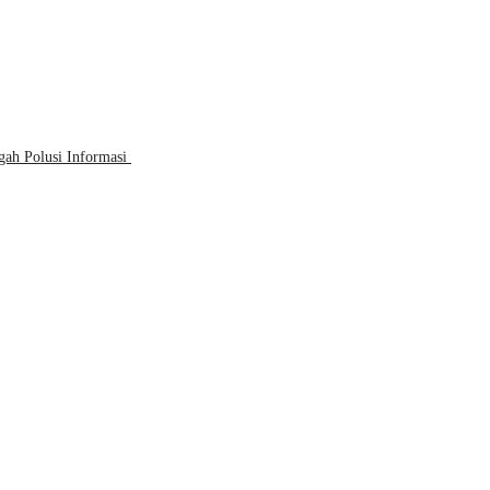
gah Polusi Informasi