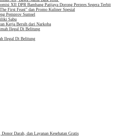
misi XII DPR Bambang Patijaya Dorong Perpres Segera Terbit
e First Feast” dan Promo Kuliner Spesial
eng Pemprov Sumsel
liki Sabu
n Kerja Bersih dari Narkoba
h Ilegal Di Belitung